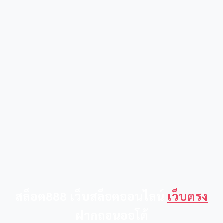
สล็อต888 เว็บสล็อตออนไลน์
เว็บตรง
ฝากถอนออโต้