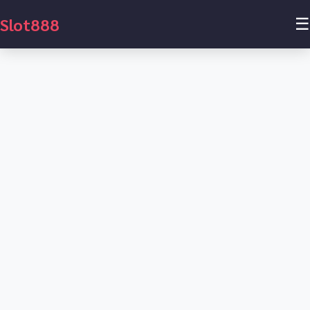
Slot888
☰